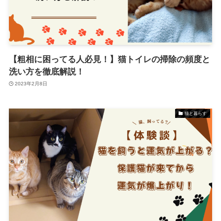
【粗相に困ってる人必見！】猫トイレの掃除の頻度と
洗い方を徹底解説！
2023年2月8日
猫と暮らす