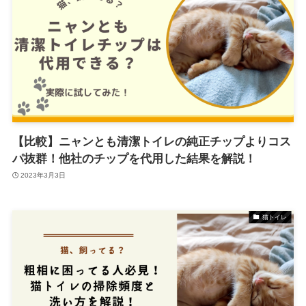
【比較】ニャンとも清潔トイレの純正チップよりコス
パ抜群！他社のチップを代用した結果を解説！
2023年3月3日
猫トイレ