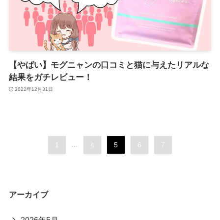
【やばい】モグニャンの口コミと猫に与えたリアルな
結果をガチレビュー！
2022年12月31日
1
...
4
5
6
7
アーカイブ