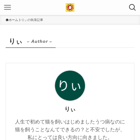
ホーム
りぃの執筆記事
りぃ
– Author –
りぃ
人生で初めて猫を飼いはじめましたうつ病なのに
猫を飼うことなんてできるの？と不安でしたが、
私にとっては良い方向に向きました。