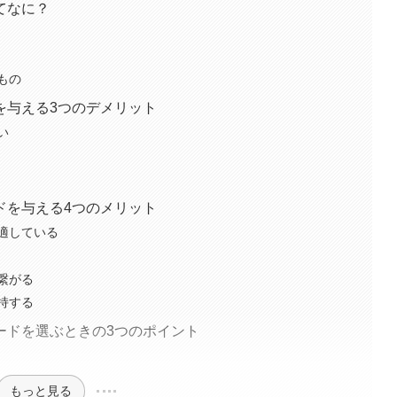
てなに？
もの
を与える3つのデメリット
い
ドを与える4つのメリット
適している
繋がる
持する
ードを選ぶときの3つのポイント
もっと見る