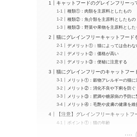
キャットフードのグレインフリーっ
種類①：肉類を主原料としたもの
種類②：魚介類を主原料としたもの
種類③：野菜や果物を主原料とした
猫にグレインフリーキャットフード
デメリット①：猫によっては合わな
デメリット②：価格が高い
デメリット③：便秘に注意する
猫にグレインフリーのキャットフー
メリット①：穀物アレルギーの猫に
メリット②：消化不良や下痢を防ぐ
メリット③：肥満や糖尿病の予防に
メリット④：毛艶や皮膚の健康を維
【注意】グレインフリーキャットフ
ポイント①：猫の年齢