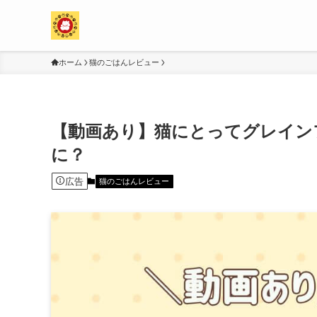
ホーム
猫のごはんレビュー
【動画あり】猫にとってグレイン
に？
広告
猫のごはんレビュー