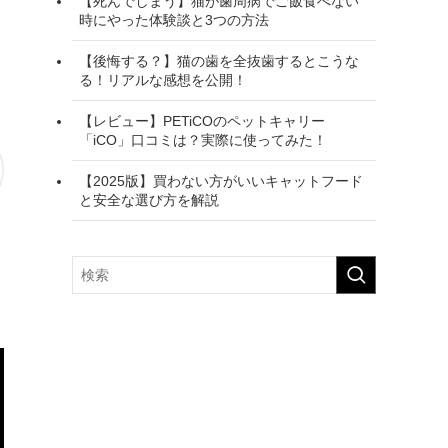
【死んでしまう】猫が歯周病でご飯食べない
時にやった体験談と3つの方法
【後悔する？】猫の歯を全抜歯するとこうな
る！リアルな感想を公開！
【レビュー】PETiCOのペットキャリー
「iCO」口コミは？実際に使ってみた！
【2025版】買わない方がいいキャットフード
と安全な選び方を解説